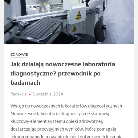
ZDROWIE
Jak działają nowoczesne laboratoria
diagnostyczne? przewodnik po
badaniach
Redakcja
3 września, 2024
Wstęp do nowoczesnych laboratoriów diagnostycznych
Nowoczesne laboratoria diagnostyczne stanowią
kluczowy element systemu opieki zdrowotnej,
dostarczając precyzyjnych wyników, które pomagają
lekarzom w podejmowaniu decyzji dotyczących leczenia.