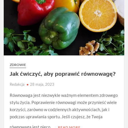
ZDROWIE
Jak ćwiczyć, aby poprawić równowagę?
Redakcja
28 maja, 2023
Równowaga jest niezwykle ważnym elementem zdrowego
stylu życia. Poprawienie równowagi może przynieść wiele
korzyści, zarówno w codziennych aktywnościach, jak i
podczas uprawiania sportu. Jeśli czujesz, że Twoja
równowaga jest nieco …
READ MORE