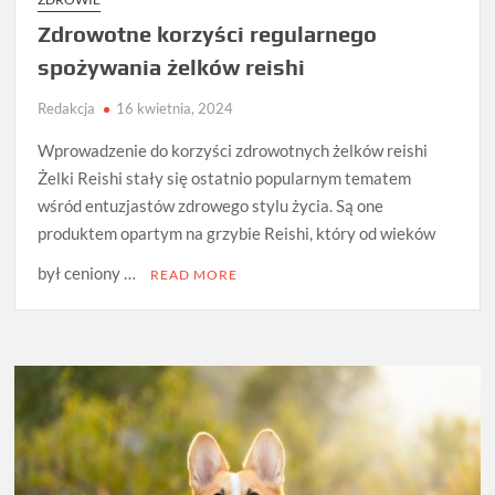
Zdrowotne korzyści regularnego
spożywania żelków reishi
Redakcja
16 kwietnia, 2024
Wprowadzenie do korzyści zdrowotnych żelków reishi
Żelki Reishi stały się ostatnio popularnym tematem
wśród entuzjastów zdrowego stylu życia. Są one
produktem opartym na grzybie Reishi, który od wieków
był ceniony …
READ MORE