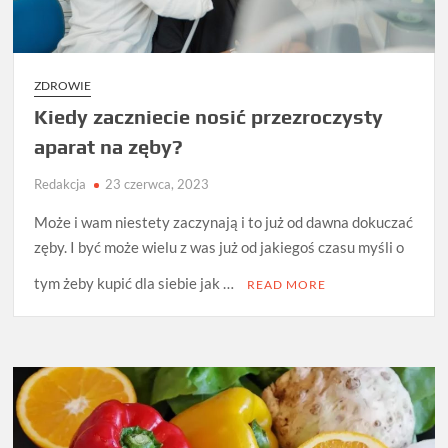
ZDROWIE
Kiedy zaczniecie nosić przezroczysty
aparat na zęby?
Redakcja
23 czerwca, 2023
Może i wam niestety zaczynają i to już od dawna dokuczać
zęby. I być może wielu z was już od jakiegoś czasu myśli o
tym żeby kupić dla siebie jak …
READ MORE