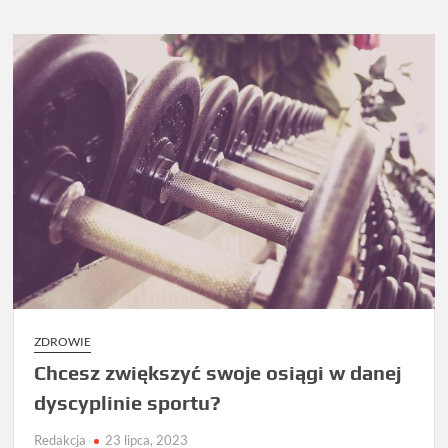
ZDROWIE
Chcesz zwiększyć swoje osiągi w danej
dyscyplinie sportu?
Redakcja
23 lipca, 2023