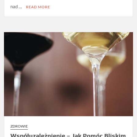
nad …
READ MORE
ZDROWIE
Współuzależnienie – Jak Pomóc Bliskim