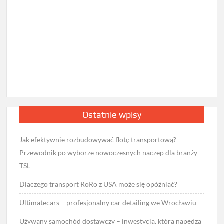
Ostatnie wpisy
Jak efektywnie rozbudowywać flotę transportową?
Przewodnik po wyborze nowoczesnych naczep dla branży
TSL
Dlaczego transport RoRo z USA może się opóźniać?
Ultimatecars – profesjonalny car detailing we Wrocławiu
Używany samochód dostawczy – inwestycja, która napędza