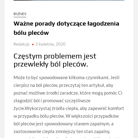
BIZNES
Ważne porady dotyczące łagodzenia
bólu pleców
Redakcja
3 kwietnia, 2020
Częstym problemem jest
przewlekły ból pleców.
Może to być spowodowane kilkoma czynnikami. Jeśli
cierpisz na ból pleców, przeczytaj ten artykuł, aby
poznać możliwe środki zaradcze, które mogą pomóc Ci
złagodzić ból i promować szczęśliwsze
życie.Wykorzystaj źródła ciepła, aby zapewnić komfort
w przypadku bólu pleców. W większości przypadków
ból pleców jest spowodowany stanem zapalnym, a
zastosowanie ciepła zmniejszy ten stan zapalny,