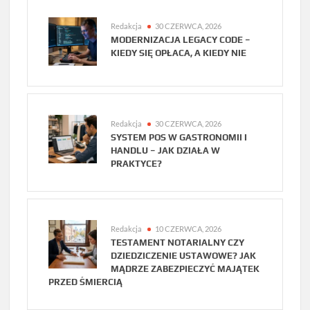
Redakcja
30 CZERWCA, 2026
MODERNIZACJA LEGACY CODE –
KIEDY SIĘ OPŁACA, A KIEDY NIE
Redakcja
30 CZERWCA, 2026
SYSTEM POS W GASTRONOMII I
HANDLU – JAK DZIAŁA W
PRAKTYCE?
Redakcja
10 CZERWCA, 2026
TESTAMENT NOTARIALNY CZY
DZIEDZICZENIE USTAWOWE? JAK
MĄDRZE ZABEZPIECZYĆ MAJĄTEK
PRZED ŚMIERCIĄ