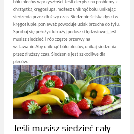
bólu pleców w przyszłości.Jeśli cierpisz na problemy z
chrząstką kręgosłupa, możesz uniknąć bólu, unikając
siedzenia przez dłuższy czas. Siedzenie ściska dyski w
kręgosłupie, ponieważ powoduje ucisk brzucha do tyłu.
Spróbuj się położyć lub użyj poduszki lędźwiowej, jeśli
musisz siedzieć, i rób częste przerwy na
wstawanie.Aby uniknąć bólu pleców, unikaj siedzenia
przez dłuższy czas. Siedzenie jest szkodliwe dla
pleców.
Jeśli musisz siedzieć cały