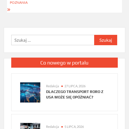
POZNANIA
Szukaj:
Co nowego w portalu
Redakcja
27 LIPCA, 2026
DLACZEGO TRANSPORT RORO Z
USA MOŻE SIĘ OPÓŹNIAĆ?
Redakcja
5 LIPCA, 2026