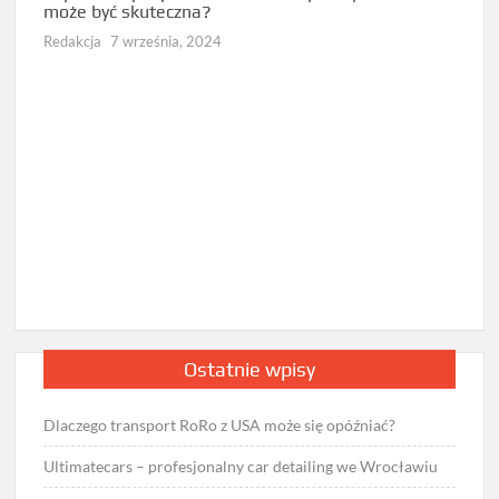
może być skuteczna?
diag
Redakcja
7 września, 2024
Redak
Ostatnie wpisy
Dlaczego transport RoRo z USA może się opóźniać?
Ultimatecars – profesjonalny car detailing we Wrocławiu