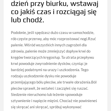
dzień przy biurku, wstawaj
co jakiś czas i rozciągaj się
lub chodź.
Podobnie, jeśli spędzasz dużo czasu w samochodzie,
rób częste przerwy, aby móc rozprostować nogi.Rzuć
palenie. Wśród wszystkich innych zagrożeń dla
zdrowia, palenie może zmniejszyć dopływ krwi do
kręgów tworzących kręgosłup. Ta utrata przepływu
krwi powoduje zwyrodnienie dysków, czyniąc je
bardziej podatnymi na urazy i uszkodzenia. Tego
rodzaju uszkodzenie dysku nie powoduje
przemijającego bólu pleców, ale trwałe obrażenia.Ból
pleców sprawił, że wstałeś i zacząłeś się ruszać.
Siedzenie nieruchomo lub leżenie spowoduje
sztywnienie i napięcie mięśni. Chociaż nie powinieneś
się skręcać ani skręcać, spróbuj wykonywać