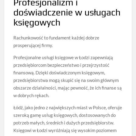
Profesjonalizm i
doświadczenie w usługach
księgowych
Rachunkowość to fundament każdej dobrze
prosperującej firmy.
Profesjonalne usługi księgowe w Łodzi zapewniają
przedsiębiorcom bezpieczeństwo i przejrzystość
finansową. Dzięki doświadczonym księgowym,
przedsiębiorstwa mogą skupić się na swoim głównym
obszarze działalności, mając pewność, że ich finanse są
w dobrych rękach.
Łódź, jako jedno z największych miast w Polsce, oferuje
szeroką gamę usług księgowych, dostosowanych do
potrzeb małych, średnich i dużych przedsiębiorstw.
Księgowi w Łodzi wyróżniają się wysokim poziomem