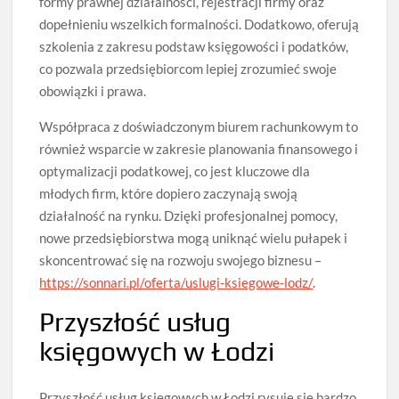
formy prawnej działalności, rejestracji firmy oraz
dopełnieniu wszelkich formalności. Dodatkowo, oferują
szkolenia z zakresu podstaw księgowości i podatków,
co pozwala przedsiębiorcom lepiej zrozumieć swoje
obowiązki i prawa.
Współpraca z doświadczonym biurem rachunkowym to
również wsparcie w zakresie planowania finansowego i
optymalizacji podatkowej, co jest kluczowe dla
młodych firm, które dopiero zaczynają swoją
działalność na rynku. Dzięki profesjonalnej pomocy,
nowe przedsiębiorstwa mogą uniknąć wielu pułapek i
skoncentrować się na rozwoju swojego biznesu –
https://sonnari.pl/oferta/uslugi-ksiegowe-lodz/
.
Przyszłość usług
księgowych w Łodzi
Przyszłość usług księgowych w Łodzi rysuje się bardzo