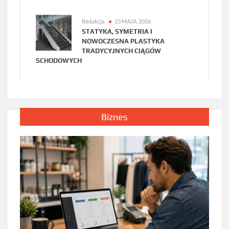
Redakcja
23 MAJA, 2026
STATYKA, SYMETRIA I
NOWOCZESNA PLASTYKA
TRADYCYJNYCH CIĄGÓW
SCHODOWYCH
Biznes