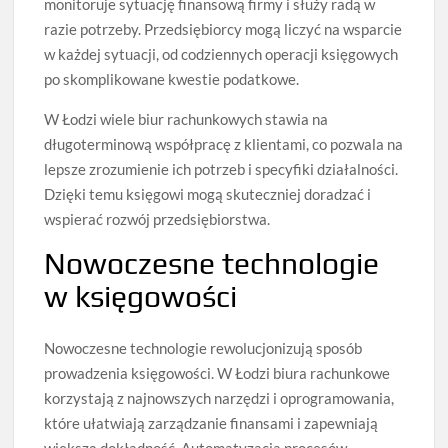
monitoruje sytuację finansową firmy i służy radą w
razie potrzeby. Przedsiębiorcy mogą liczyć na wsparcie
w każdej sytuacji, od codziennych operacji księgowych
po skomplikowane kwestie podatkowe.
W Łodzi wiele biur rachunkowych stawia na
długoterminową współpracę z klientami, co pozwala na
lepsze zrozumienie ich potrzeb i specyfiki działalności.
Dzięki temu księgowi mogą skuteczniej doradzać i
wspierać rozwój przedsiębiorstwa.
Nowoczesne technologie
w księgowości
Nowoczesne technologie rewolucjonizują sposób
prowadzenia księgowości. W Łodzi biura rachunkowe
korzystają z najnowszych narzędzi i oprogramowania,
które ułatwiają zarządzanie finansami i zapewniają
większą dokładność. Automatyzacja procesów