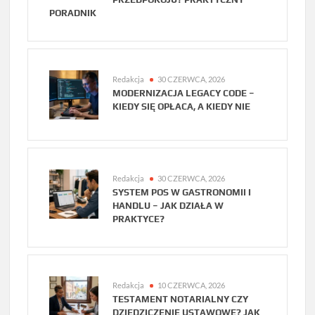
PORADNIK
Redakcja
30 CZERWCA, 2026
MODERNIZACJA LEGACY CODE –
KIEDY SIĘ OPŁACA, A KIEDY NIE
Redakcja
30 CZERWCA, 2026
SYSTEM POS W GASTRONOMII I
HANDLU – JAK DZIAŁA W
PRAKTYCE?
Redakcja
10 CZERWCA, 2026
TESTAMENT NOTARIALNY CZY
DZIEDZICZENIE USTAWOWE? JAK