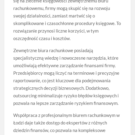
się na zlecenie księgowości zewnętrznemu biuru
rachunkowemu, firmy mogą skupić się na rozwoju
swojej działalności, zamiast martwić się o
skomplikowane i czasochłonne procedury księgowe. To
rozwiązanie przynosi liczne korzyści, w tym
oszczędność czasu i kosztów.
Zewnętrzne biura rachunkowe posiadają
specjalistyczną wiedzę i nowoczesne narzędzia, które
umożliwiają efektywne zarządzanie finansami firmy.
Przedsiębiorcy mogą liczyć na terminowe i precyzyjne
raportowanie, co jest kluczowe dla podejmowania
strategicznych decyzji biznesowych. Dodatkowo,
outsourcing minimalizuje ryzyko błędów księgowych i
pozwala na lepsze zarządzanie ryzykiem finansowym.
Współpraca z profesjonalnym biurem rachunkowym w
Łodzi daje także dostęp do ekspertów z różnych
dziedzin finansów, co pozwala na kompleksowe