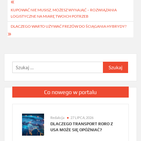
Nawigacja
KUPOWAĆ NIE MUSISZ, MOŻESZ WYNAJĄĆ – ROZWIĄZANIA
wpisu
LOGISTYCZNE NA MIARĘ TWOICH POTRZEB
DLACZEGO WARTO UŻYWAĆ FREZÓW DO ŚCIĄGANIA HYBRYDY?
Szukaj:
Co nowego w portalu
Redakcja
27 LIPCA, 2026
DLACZEGO TRANSPORT RORO Z
USA MOŻE SIĘ OPÓŹNIAĆ?