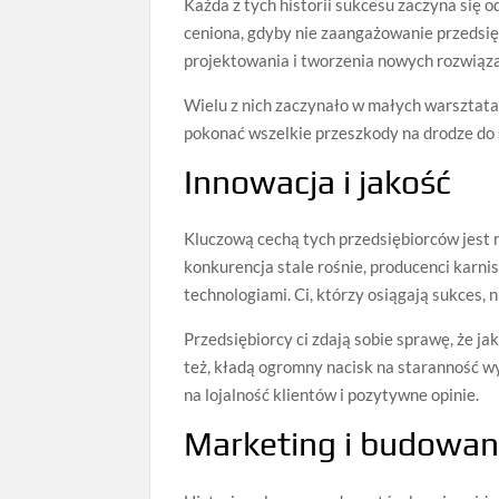
Każda z tych historii sukcesu zaczyna się o
ceniona, gdyby nie zaangażowanie przedsię
projektowania i tworzenia nowych rozwiąza
Wielu z nich zaczynało w małych warsztatac
pokonać wszelkie przeszkody na drodze do
Innowacja i jakość
Kluczową cechą tych przedsiębiorców jest n
konkurencja stale rośnie, producenci karnis
technologiami. Ci, którzy osiągają sukces,
Przedsiębiorcy ci zdają sobie sprawę, że j
też, kładą ogromny nacisk na staranność w
na lojalność klientów i pozytywne opinie.
Marketing i budowan