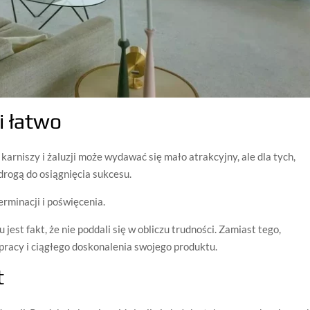
i łatwo
karniszy i żaluzji może wydawać się mało atrakcyjny, ale dla tych,
drogą do osiągnięcia sukcesu.
erminacji i poświęcenia.
est fakt, że nie poddali się w obliczu trudności. Zamiast tego,
 pracy i ciągłego doskonalenia swojego produktu.
t