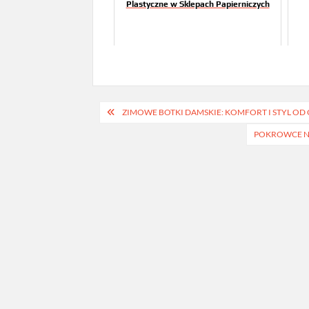
Plastyczne w Sklepach Papierniczych
Nawigacja
ZIMOWE BOTKI DAMSKIE: KOMFORT I STYL OD 
wpisu
POKROWCE NA