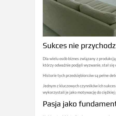
Sukces nie przychodz
Dla wielu osób biznes związany z produkcją 
którzy odważnie podjęli wyzwanie, stał się 
Historie tych przedsiębiorców są pełne det
Jednym z kluczowych czynników ich sukcesu j
wykorzystali je jako motywację do ciężkiej
Pasja jako fundamen