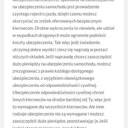
na ubezpieczeniu samochodu jest prowadzenie
czystego rejestru jazdy, dzięki czemu możesz
skorzystać ze zniżek oferowanych bezpiecznym
kierowcom. Drobne wykroczenia to niewiele, ale udział
w wypadkach drogowych może ogromnie podnieść
koszty ubezpieczenia. Tak więc jedź świadomie,
utrzymuj dobre wyniki i ciesz się nagrodą w postaci
niższych składek.Jeśli naprawdę chcesz zaoszczędzić
dużo pieniędzy na ubezpieczeniu samochodu, możesz
zrezygnować z prawie każdego dostępnego
ubezpieczenia, z wyjątkiem obowiązkowego
ubezpieczenia od odpowiedzialności cywilnej.
Ubezpieczenie odpowiedzialności cywilnej chroni
innych kierowców na drodze bardziej niż Ty, więc jest
to wymagane dla wszystkich kierowców. Ale inne
rodzaje ubezpieczenia nie są wymagane i możesz
zaoszczędzić duże pieniądze, pozostawiając je.Jeśli
jesteś starszym kierowcą, zapytaj firmę