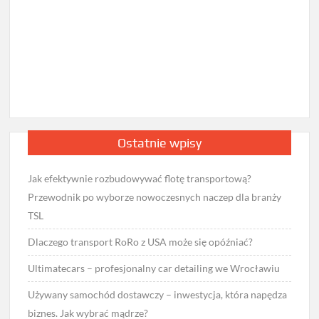
Ostatnie wpisy
Jak efektywnie rozbudowywać flotę transportową?
Przewodnik po wyborze nowoczesnych naczep dla branży
TSL
Dlaczego transport RoRo z USA może się opóźniać?
Ultimatecars – profesjonalny car detailing we Wrocławiu
Używany samochód dostawczy – inwestycja, która napędza
biznes. Jak wybrać mądrze?