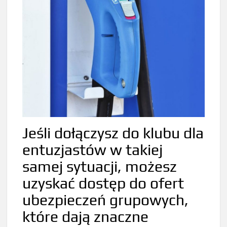
Jeśli dołączysz do klubu dla
entuzjastów w takiej
samej sytuacji, możesz
uzyskać dostęp do ofert
ubezpieczeń grupowych,
które dają znaczne