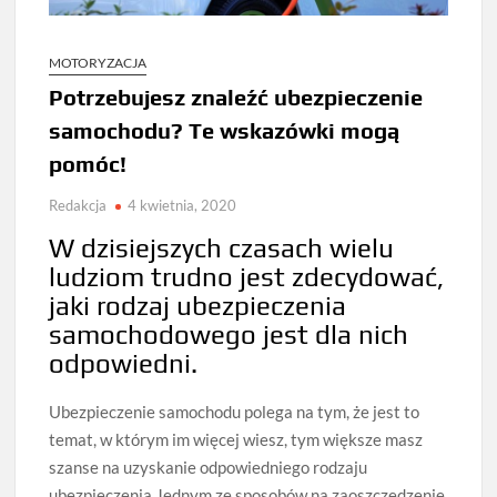
MOTORYZACJA
Potrzebujesz znaleźć ubezpieczenie
samochodu? Te wskazówki mogą
pomóc!
Redakcja
4 kwietnia, 2020
W dzisiejszych czasach wielu
ludziom trudno jest zdecydować,
jaki rodzaj ubezpieczenia
samochodowego jest dla nich
odpowiedni.
Ubezpieczenie samochodu polega na tym, że jest to
temat, w którym im więcej wiesz, tym większe masz
szanse na uzyskanie odpowiedniego rodzaju
ubezpieczenia.Jednym ze sposobów na zaoszczędzenie