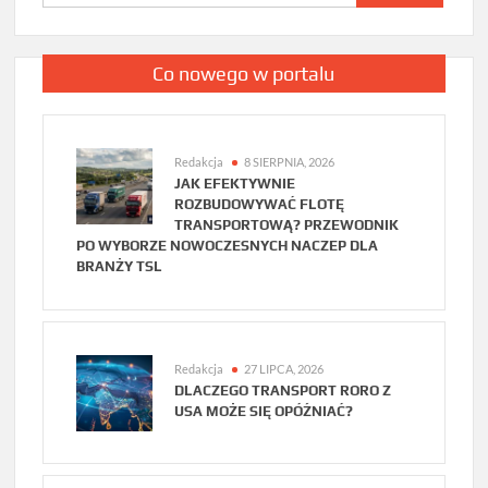
Co nowego w portalu
Redakcja
8 SIERPNIA, 2026
JAK EFEKTYWNIE
ROZBUDOWYWAĆ FLOTĘ
TRANSPORTOWĄ? PRZEWODNIK
PO WYBORZE NOWOCZESNYCH NACZEP DLA
BRANŻY TSL
Redakcja
27 LIPCA, 2026
DLACZEGO TRANSPORT RORO Z
USA MOŻE SIĘ OPÓŹNIAĆ?