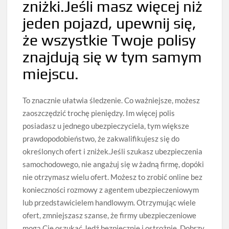
zniżki.Jeśli masz więcej niż
jeden pojazd, upewnij się,
że wszystkie Twoje polisy
znajdują się w tym samym
miejscu.
To znacznie ułatwia śledzenie. Co ważniejsze, możesz
zaoszczędzić trochę pieniędzy. Im więcej polis
posiadasz u jednego ubezpieczyciela, tym większe
prawdopodobieństwo, że zakwalifikujesz się do
określonych ofert i zniżek.Jeśli szukasz ubezpieczenia
samochodowego, nie angażuj się w żadną firmę, dopóki
nie otrzymasz wielu ofert. Możesz to zrobić online bez
konieczności rozmowy z agentem ubezpieczeniowym
lub przedstawicielem handlowym. Otrzymując wiele
ofert, zmniejszasz szanse, że firmy ubezpieczeniowe
mogą Cię oszukać.Jedź bezpiecznie i ostrożnie. Dobrzy