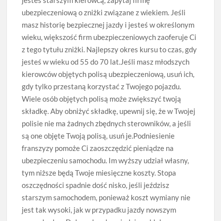
ubezpieczeniową o zniżki związane z wiekiem. Jeśli
masz historię bezpiecznej jazdy i jesteś w określonym
wieku, większość firm ubezpieczeniowych zaoferuje Ci
z tego tytułu zniżki. Najlepszy okres kursu to czas, gdy
jesteś w wieku od 55 do 70 lat.Jeśli masz młodszych
kierowców objętych polisą ubezpieczeniową, usuń ich,
gdy tylko przestaną korzystać z Twojego pojazdu.
Wiele osób objętych polisą może zwiększyć twoją
składkę. Aby obniżyć składkę, upewnij się, że w Twojej
polisie nie ma żadnych zbędnych sterowników, a jeśli
są one objęte Twoją polisą, usuń je.Podniesienie
franszyzy pomoże Ci zaoszczędzić pieniądze na
ubezpieczeniu samochodu. Im wyższy udział własny,
tym niższe będą Twoje miesięczne koszty. Stopa
oszczędności spadnie dość nisko, jeśli jeździsz
starszym samochodem, ponieważ koszt wymiany nie
jest tak wysoki, jak w przypadku jazdy nowszym