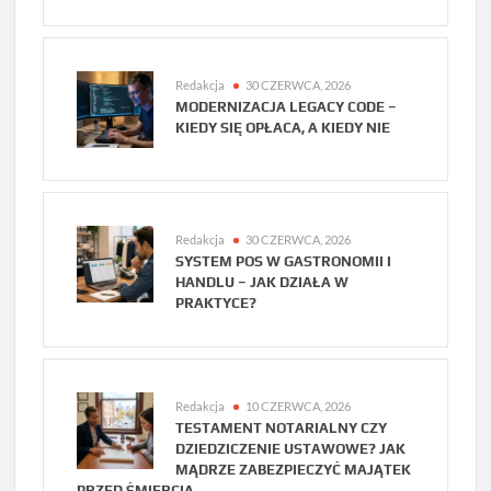
Redakcja
30 CZERWCA, 2026
MODERNIZACJA LEGACY CODE –
KIEDY SIĘ OPŁACA, A KIEDY NIE
Redakcja
30 CZERWCA, 2026
SYSTEM POS W GASTRONOMII I
HANDLU – JAK DZIAŁA W
PRAKTYCE?
Redakcja
10 CZERWCA, 2026
TESTAMENT NOTARIALNY CZY
DZIEDZICZENIE USTAWOWE? JAK
MĄDRZE ZABEZPIECZYĆ MAJĄTEK
PRZED ŚMIERCIĄ