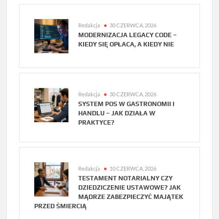
Redakcja
30 CZERWCA, 2026
MODERNIZACJA LEGACY CODE –
KIEDY SIĘ OPŁACA, A KIEDY NIE
Redakcja
30 CZERWCA, 2026
SYSTEM POS W GASTRONOMII I
HANDLU – JAK DZIAŁA W
PRAKTYCE?
Redakcja
10 CZERWCA, 2026
TESTAMENT NOTARIALNY CZY
DZIEDZICZENIE USTAWOWE? JAK
MĄDRZE ZABEZPIECZYĆ MAJĄTEK
PRZED ŚMIERCIĄ