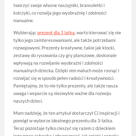
tworzyć swoje własne naszyjniki, bransoletki i
kolczyki, co rozwija jego wyobraźnię i zdolności
manualne.
Wybierając
prezent dla 3 latka
, warto kierować się nie
tylko jego zainteresowaniami, ale także potrzebami
rozwojowymi. Prezenty kreatywne, takie jak klocki,
zestawy do rysowania czy gry planszowe, doskonale
wpływają na rozwijanie wyobraźni i zdolności
manualnych dziecka. Dzięki nim maluch może rosnąć i
rozwijać się w sposób pełen radości i kreatywności.
Pamiętajmy, że to nie tylko prezenty, ale także nasza
uwaga i wsparcie są niezwykle ważne dla rozwoju
naszych dzieci.
Mam nadzieję, że ten artykuł dostarczył Ci inspiracji i
pomógł w wyborze idealnego prezentu dla 3-latka.
Teraz pozostaje tylko cieszyć się razem z dzieckiem
jego nową zabawką i obserwować, jak rośnie i rozwija