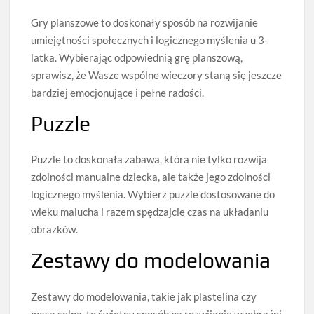
Gry planszowe to doskonały sposób na rozwijanie
umiejętności społecznych i logicznego myślenia u 3-
latka. Wybierając odpowiednią grę planszową,
sprawisz, że Wasze wspólne wieczory staną się jeszcze
bardziej emocjonujące i pełne radości.
Puzzle
Puzzle to doskonała zabawa, która nie tylko rozwija
zdolności manualne dziecka, ale także jego zdolności
logicznego myślenia. Wybierz puzzle dostosowane do
wieku malucha i razem spędzajcie czas na układaniu
obrazków.
Zestawy do modelowania
Zestawy do modelowania, takie jak plastelina czy
masa solna, to świetny sposób na rozwijanie wyobraźni