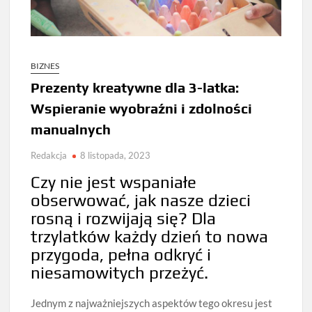
BIZNES
Prezenty kreatywne dla 3-latka:
Wspieranie wyobraźni i zdolności
manualnych
Redakcja
8 listopada, 2023
Czy nie jest wspaniałe
obserwować, jak nasze dzieci
rosną i rozwijają się? Dla
trzylatków każdy dzień to nowa
przygoda, pełna odkryć i
niesamowitych przeżyć.
Jednym z najważniejszych aspektów tego okresu jest