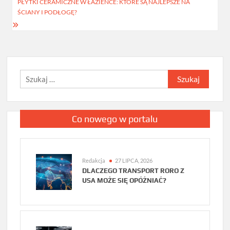
PŁYTKI CERAMICZNE W ŁAZIENCE: KTÓRE SĄ NAJLEPSZE NA
ŚCIANY I PODŁOGĘ?
Szukaj:
Co nowego w portalu
Redakcja
27 LIPCA, 2026
DLACZEGO TRANSPORT RORO Z
USA MOŻE SIĘ OPÓŹNIAĆ?